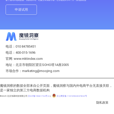
基于国内外电商数据、消费者评论、社媒文本洞察市场，让你领先对手6个月，发现新机会
申请试用
电话：010 84785451
电话：400-015-1696
官网: www.mktindex.com
地址：北京市朝阳区望京SOHO塔1A座2005
市场合作：marketing@moojing.com
魔镜洞察的数据全部来自公开页面，魔镜洞察与国内外电商平台无直接关联，
是一家独立的第三方电商数据机构
©2025 北京淘幂科技有限公司
京ICP备15061734号-4
|
京公网安备 11010502037832号
隐私政策